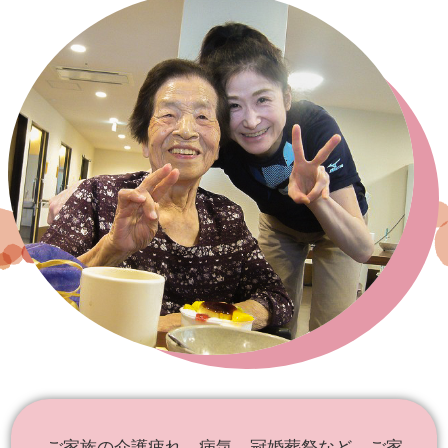
ご家族の介護疲れ、病気、冠婚葬祭など、ご家